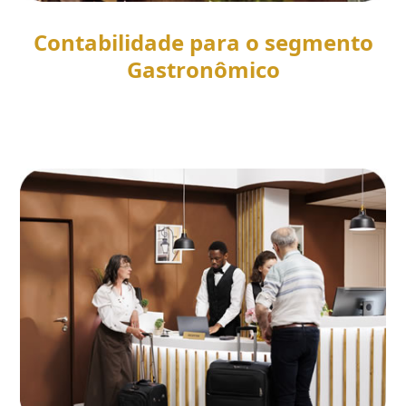
Contabilidade para o segmento
Gastronômico
SAIBA MAIS