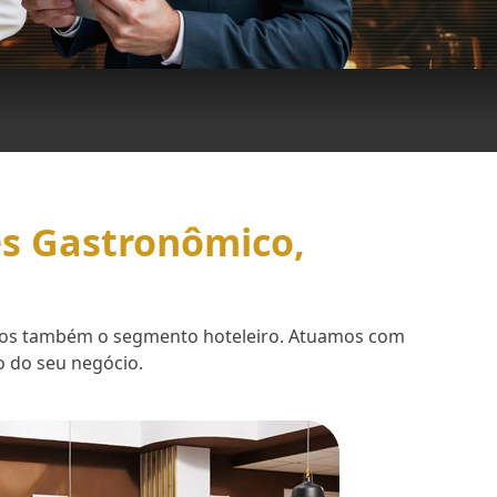
es Gastronômico,
demos também o segmento hoteleiro. Atuamos com
o do seu negócio.