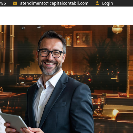
785
atendimento@capitalcontabil.com
Login