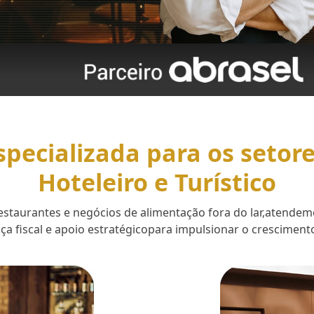
specializada para os setor
Hoteleiro e Turístico
 restaurantes e negócios de alimentação fora do lar,aten
a fiscal e apoio estratégicopara impulsionar o cresciment