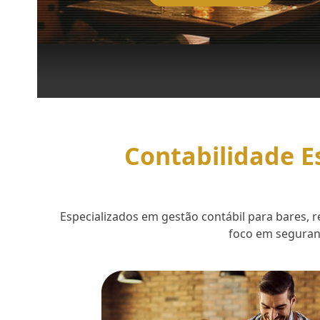
Contabilidade E
Especializados em gestão contábil para bares,
foco em seguranç