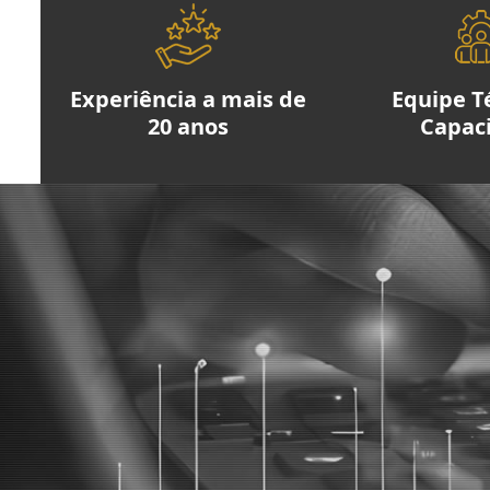
Experiência a mais de
Equipe T
20 anos
Capac