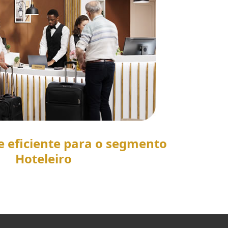
e eficiente para o segmento
Hoteleiro
SAIBA MAIS