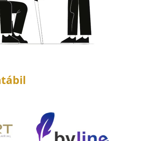
tábil