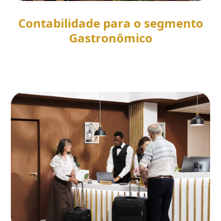
Contabilidade para o segmento
Gastronômico
SAIBA MAIS