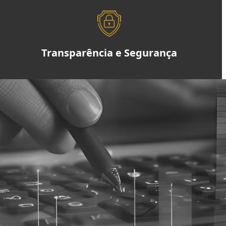
Transparência e Segurança