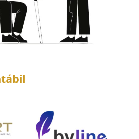
tábil