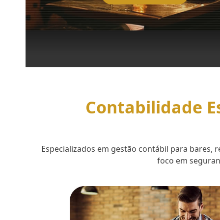
Contabilidade E
Especializados em gestão contábil para bares,
foco em seguranç