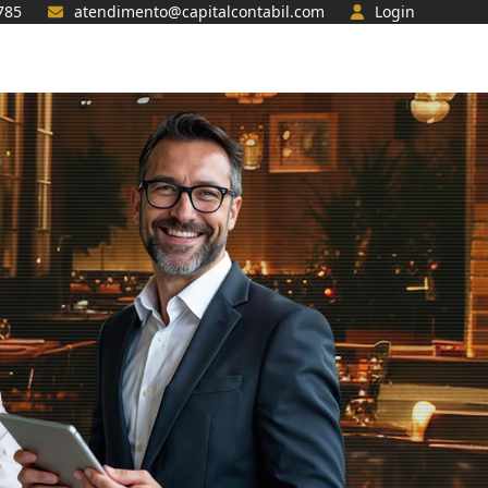
785
atendimento@capitalcontabil.com
Login