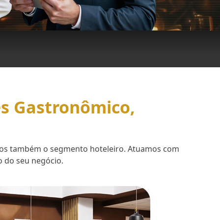
es Gastronômico,
demos também o segmento hoteleiro. Atuamos com
o do seu negócio.