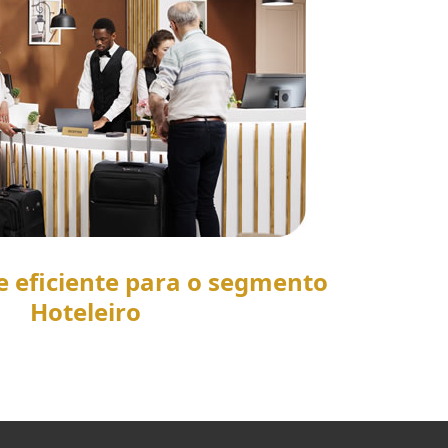
e eficiente para o segmento
Hoteleiro
SAIBA MAIS