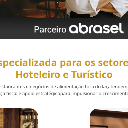
specializada para os setor
Hoteleiro e Turístico
 restaurantes e negócios de alimentação fora do lar,aten
a fiscal e apoio estratégicopara impulsionar o cresciment