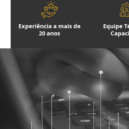
Experiência a mais de
Equipe T
20 anos
Capac