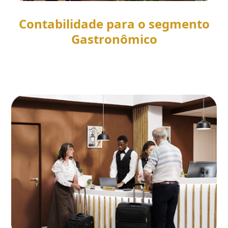
Contabilidade para o segmento
Gastronômico
SAIBA MAIS