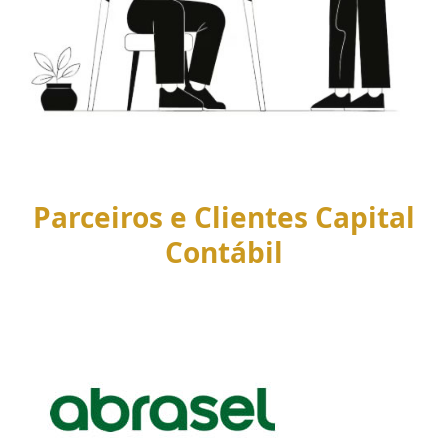
Parceiros e Clientes Capital
Contábil
Use
the
left
and
right
arrow