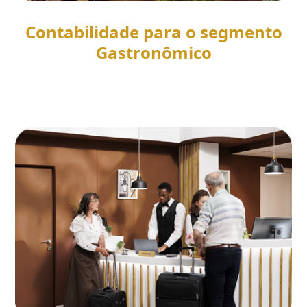
Contabilidade para o segmento
Gastronômico
SAIBA MAIS