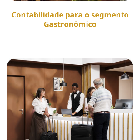
Contabilidade para o segmento
Gastronômico
SAIBA MAIS