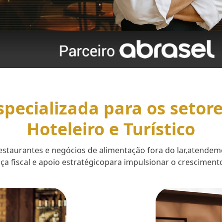
specializada para os setor
Hoteleiro e Turístico
 restaurantes e negócios de alimentação fora do lar,aten
a fiscal e apoio estratégicopara impulsionar o cresciment