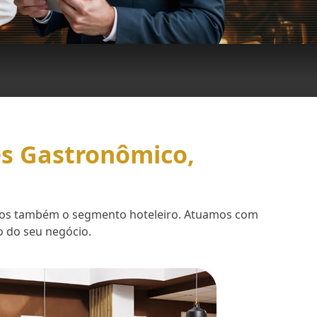
es Gastronômico,
demos também o segmento hoteleiro. Atuamos com
o do seu negócio.