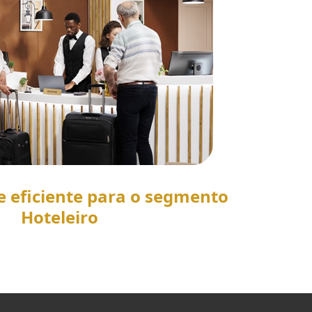
e eficiente para o segmento
Hoteleiro
SAIBA MAIS