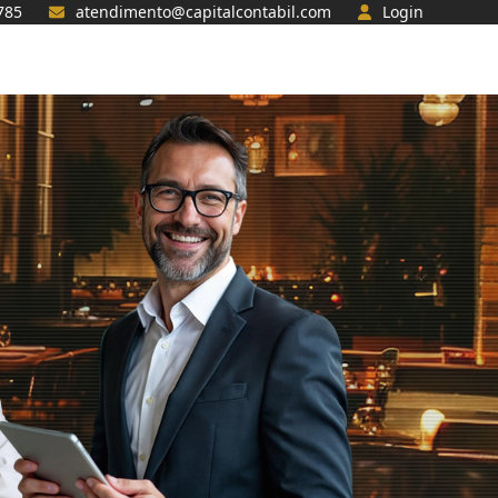
785
atendimento@capitalcontabil.com
Login