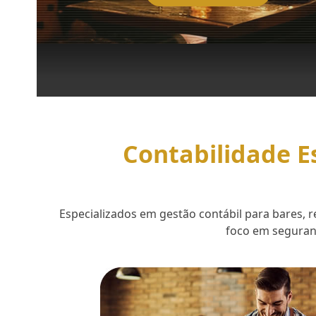
Contabilidade E
Especializados em gestão contábil para bares,
foco em seguranç