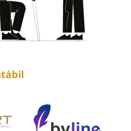
tábil