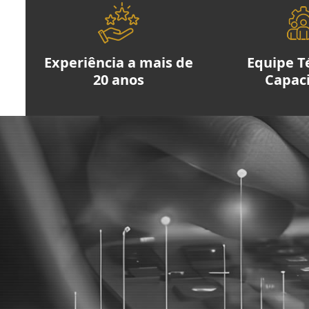
Experiência a mais de
Equipe T
20 anos
Capac