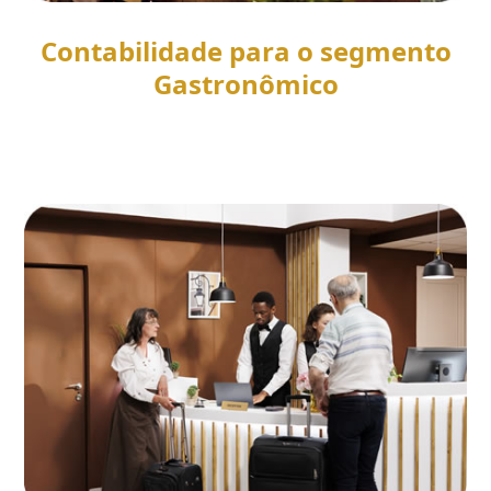
Contabilidade para o segmento
Gastronômico
SAIBA MAIS