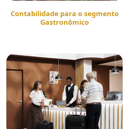
Contabilidade para o segmento
Gastronômico
SAIBA MAIS