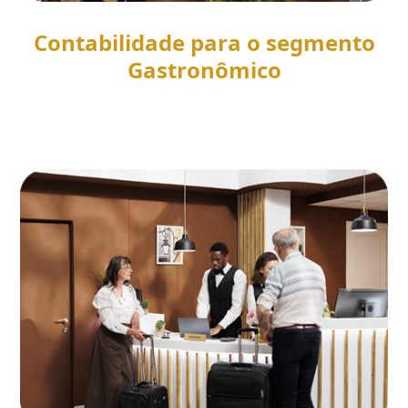
Contabilidade para o segmento
Gastronômico
SAIBA MAIS