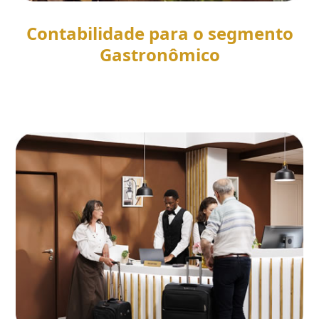
Contabilidade para o segmento
Gastronômico
SAIBA MAIS