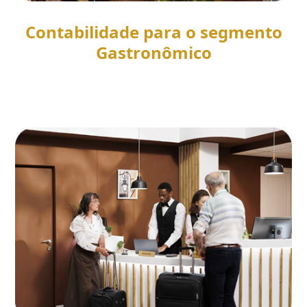
Contabilidade para o segmento
Gastronômico
SAIBA MAIS