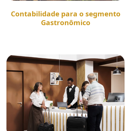
Contabilidade para o segmento
Gastronômico
SAIBA MAIS