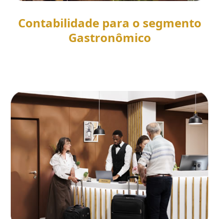
Contabilidade para o segmento
Gastronômico
SAIBA MAIS