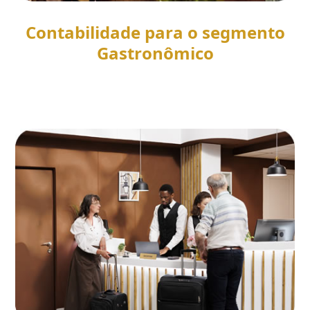
Contabilidade para o segmento
Gastronômico
SAIBA MAIS