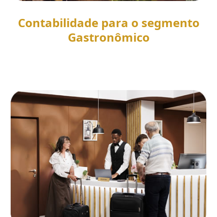
Contabilidade para o segmento
Gastronômico
SAIBA MAIS