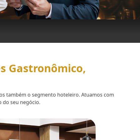
es Gastronômico,
demos também o segmento hoteleiro. Atuamos com
o do seu negócio.