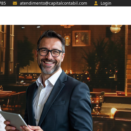
785
atendimento@capitalcontabil.com
Login