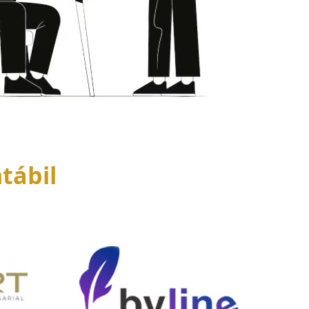
tábil