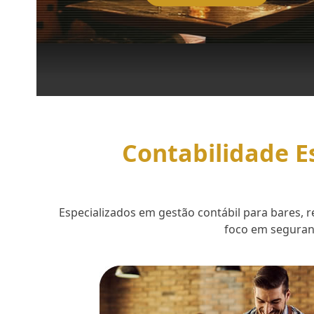
Contabilidade E
Especializados em gestão contábil para bares,
foco em seguranç