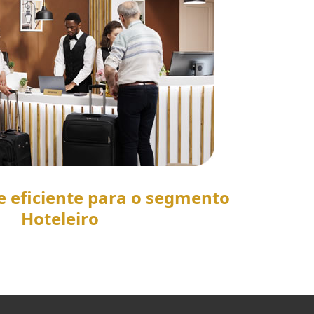
e eficiente para o segmento
Hoteleiro
SAIBA MAIS