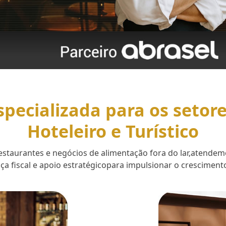
specializada para os setor
Hoteleiro e Turístico
 restaurantes e negócios de alimentação fora do lar,aten
a fiscal e apoio estratégicopara impulsionar o cresciment