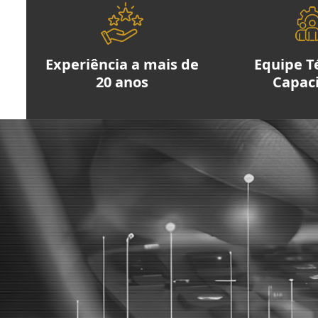
Experiência a mais de
Equipe T
20 anos
Capac