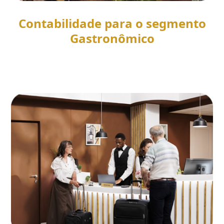
Contabilidade para o segmento
Gastronômico
SAIBA MAIS