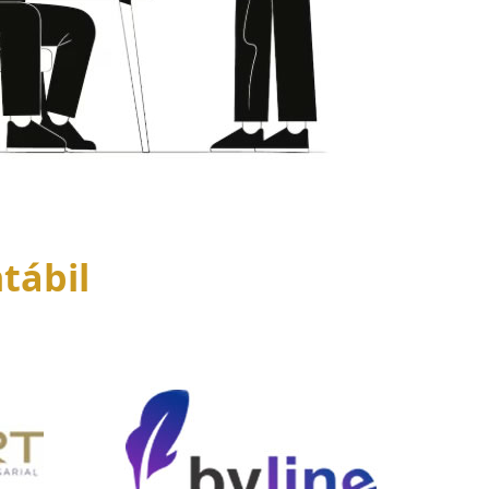
tábil