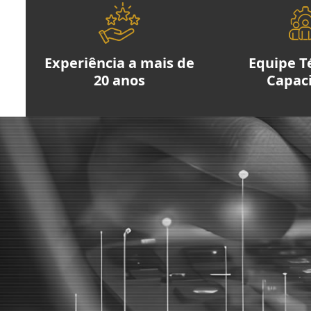
Experiência a mais de
Equipe T
20 anos
Capac