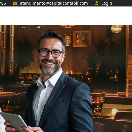
785
atendimento@capitalcontabil.com
Login