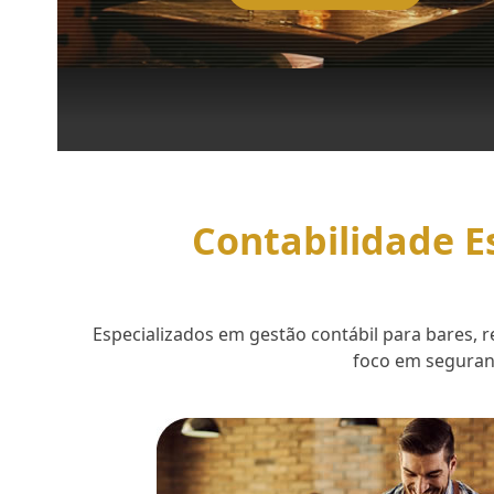
Contabilidade E
Especializados em gestão contábil para bares,
foco em seguranç