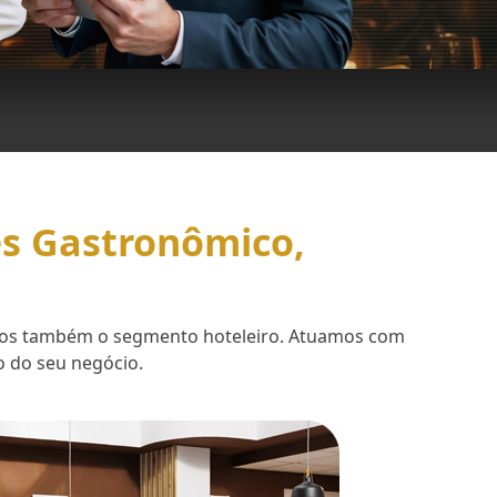
es Gastronômico,
demos também o segmento hoteleiro. Atuamos com
o do seu negócio.