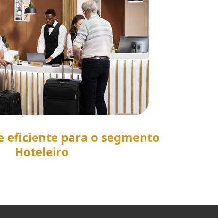
e eficiente para o segmento
Hoteleiro
SAIBA MAIS