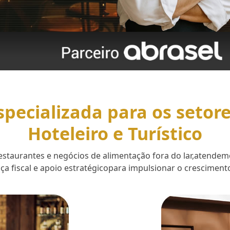
specializada para os setor
Hoteleiro e Turístico
 restaurantes e negócios de alimentação fora do lar,aten
a fiscal e apoio estratégicopara impulsionar o cresciment