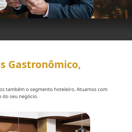
es Gastronômico,
demos também o segmento hoteleiro. Atuamos com
o do seu negócio.