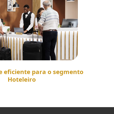
e eficiente para o segmento
Hoteleiro
SAIBA MAIS