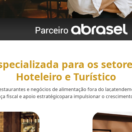
specializada para os setor
Hoteleiro e Turístico
 restaurantes e negócios de alimentação fora do lar,aten
a fiscal e apoio estratégicopara impulsionar o cresciment