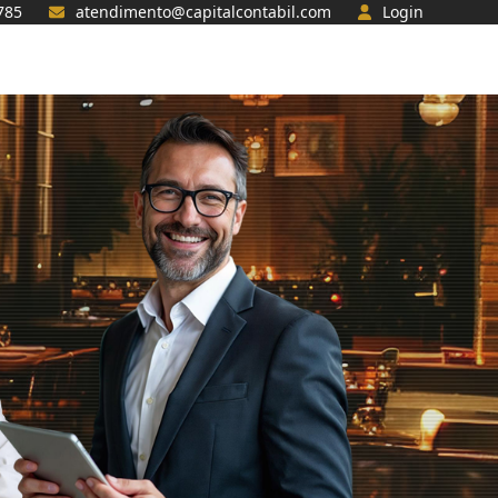
785
atendimento@capitalcontabil.com
Login