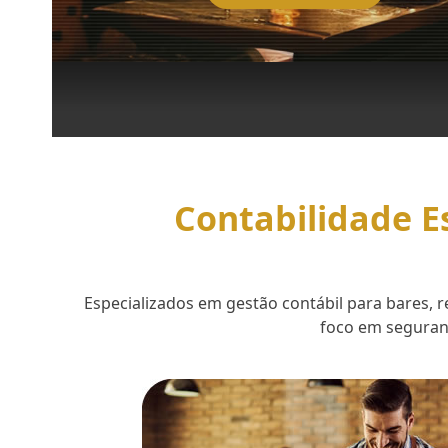
Contabilidade E
Especializados em gestão contábil para bares,
foco em seguranç