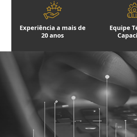
Experiência a mais de
Equipe T
20 anos
Capac