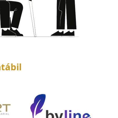
tábil