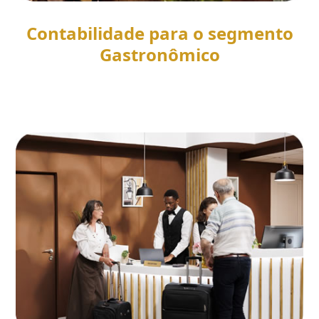
Contabilidade para o segmento
Gastronômico
SAIBA MAIS