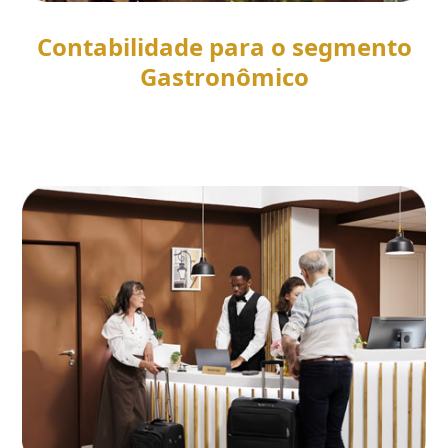
Contabilidade para o segmento
Gastronômico
SAIBA MAIS