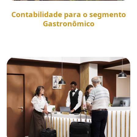
Contabilidade para o segmento
Gastronômico
SAIBA MAIS