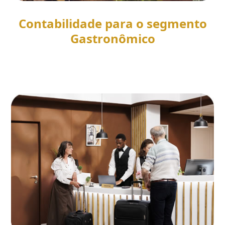
Contabilidade para o segmento
Gastronômico
SAIBA MAIS