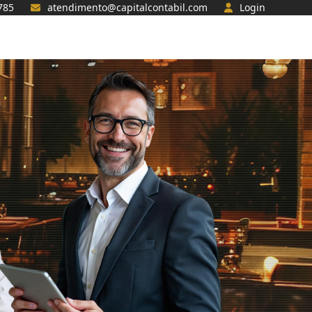
785
atendimento@capitalcontabil.com
Login