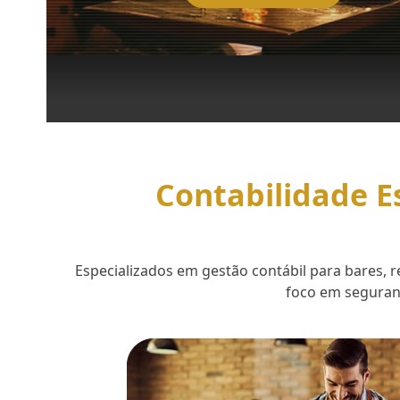
Contabilidade E
Especializados em gestão contábil para bares,
foco em seguranç