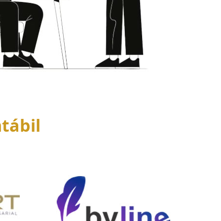
tábil