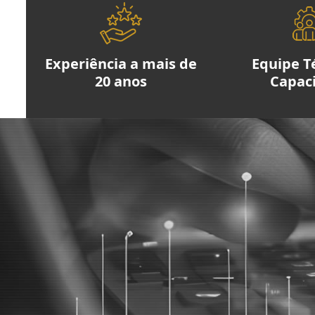
Experiência a mais de
Equipe T
20 anos
Capac