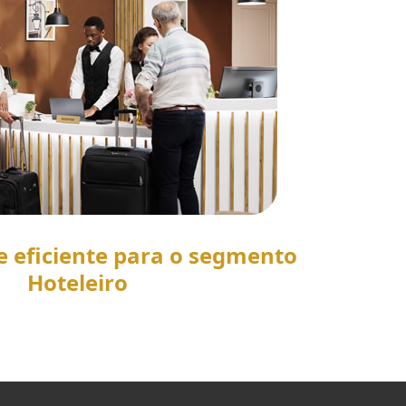
e eficiente para o segmento
Hoteleiro
SAIBA MAIS