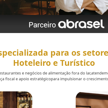
specializada para os setor
Hoteleiro e Turístico
 restaurantes e negócios de alimentação fora do lar,aten
a fiscal e apoio estratégicopara impulsionar o cresciment