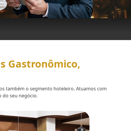
es Gastronômico,
demos também o segmento hoteleiro. Atuamos com
o do seu negócio.