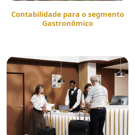
Contabilidade para o segmento
Gastronômico
SAIBA MAIS