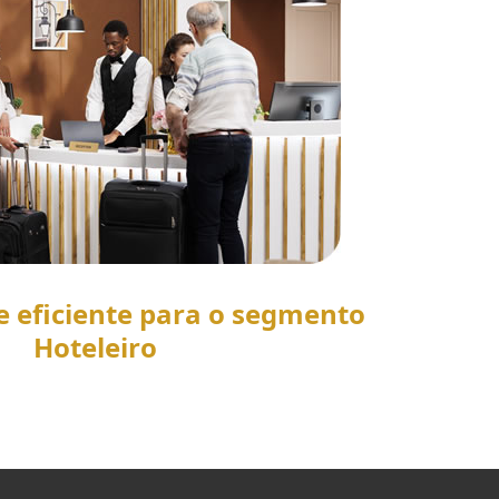
e eficiente para o segmento
Hoteleiro
SAIBA MAIS