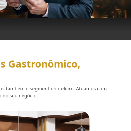
es Gastronômico,
demos também o segmento hoteleiro. Atuamos com
o do seu negócio.