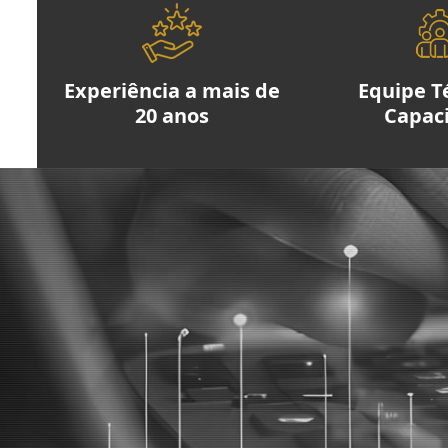
Experiência a mais de
Equipe T
20 anos
Capac