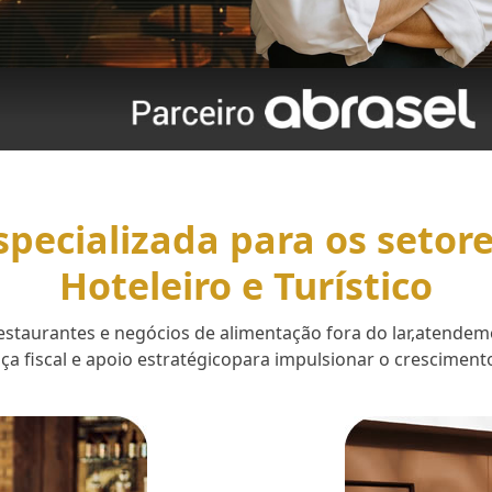
specializada para os setor
Hoteleiro e Turístico
 restaurantes e negócios de alimentação fora do lar,aten
a fiscal e apoio estratégicopara impulsionar o cresciment