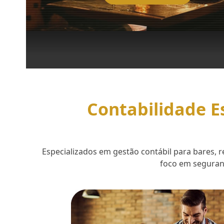
Contabilidade E
Especializados em gestão contábil para bares,
foco em seguranç