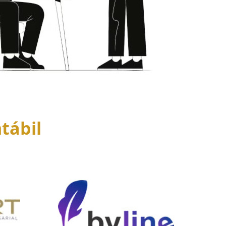
tábil