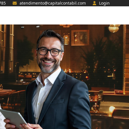
785
atendimento@capitalcontabil.com
Login