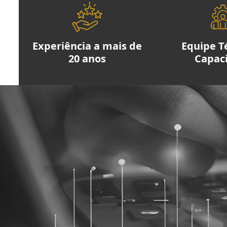
Experiência a mais de
Equipe T
20 anos
Capac