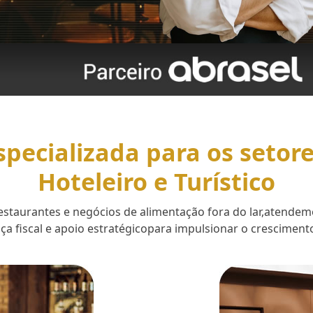
specializada para os setor
Hoteleiro e Turístico
 restaurantes e negócios de alimentação fora do lar,aten
a fiscal e apoio estratégicopara impulsionar o cresciment