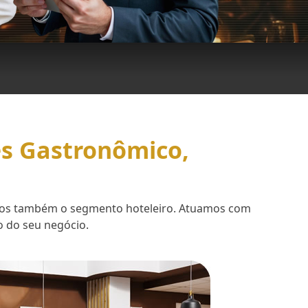
es Gastronômico,
demos também o segmento hoteleiro. Atuamos com
o do seu negócio.