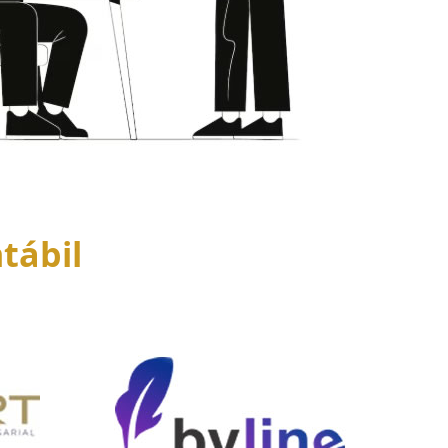
tábil