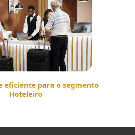
e eficiente para o segmento
Hoteleiro
SAIBA MAIS