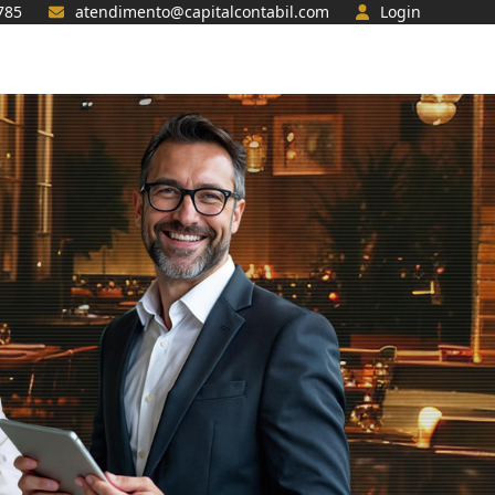
785
atendimento@capitalcontabil.com
Login