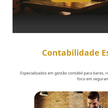
Contabilidade E
Especializados em gestão contábil para bares,
foco em seguranç