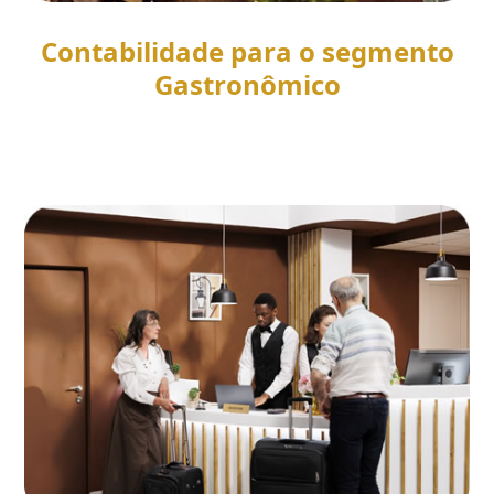
Contabilidade para o segmento
Gastronômico
SAIBA MAIS