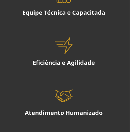
Equipe Técnica e Capacitada
Eficiência e Agilidade
Atendimento Humanizado