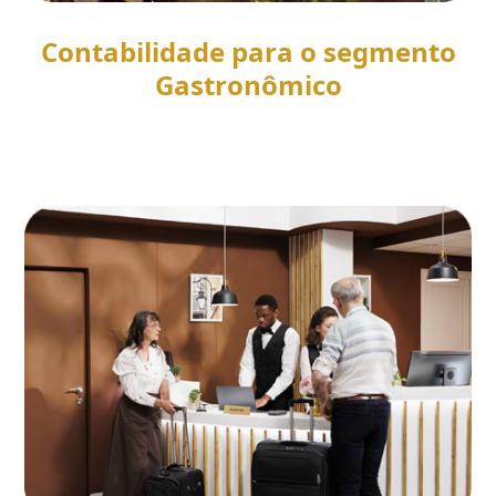
Contabilidade para o segmento
Gastronômico
SAIBA MAIS