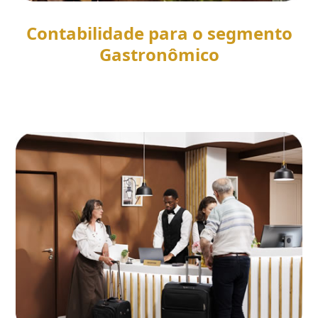
Contabilidade para o segmento
Gastronômico
SAIBA MAIS