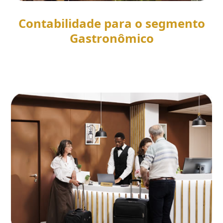
Contabilidade para o segmento
Gastronômico
SAIBA MAIS