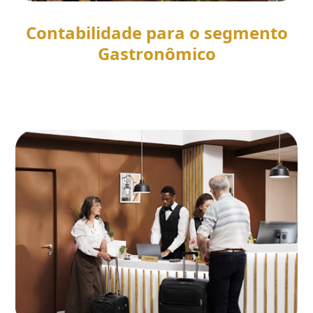
Contabilidade para o segmento
Gastronômico
SAIBA MAIS