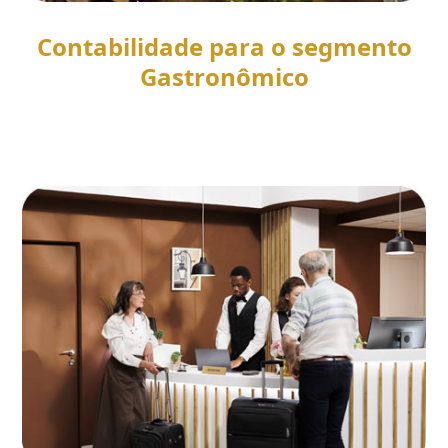
Contabilidade para o segmento
Gastronômico
SAIBA MAIS