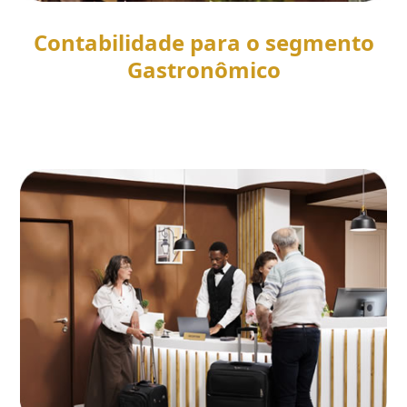
Contabilidade para o segmento
Gastronômico
SAIBA MAIS