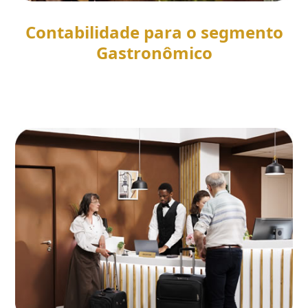
Contabilidade para o segmento
Gastronômico
SAIBA MAIS