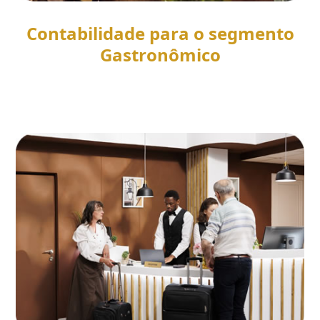
Contabilidade para o segmento
Gastronômico
SAIBA MAIS