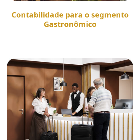
Contabilidade para o segmento
Gastronômico
SAIBA MAIS