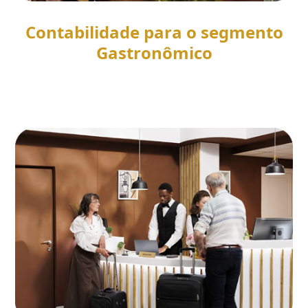
Contabilidade para o segmento
Gastronômico
SAIBA MAIS