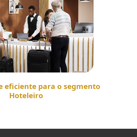
e eficiente para o segmento
Hoteleiro
SAIBA MAIS