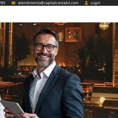
785
atendimento@capitalcontabil.com
Login