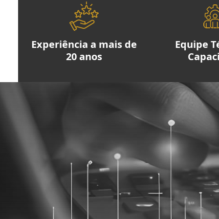
Experiência a mais de
Equipe T
20 anos
Capac