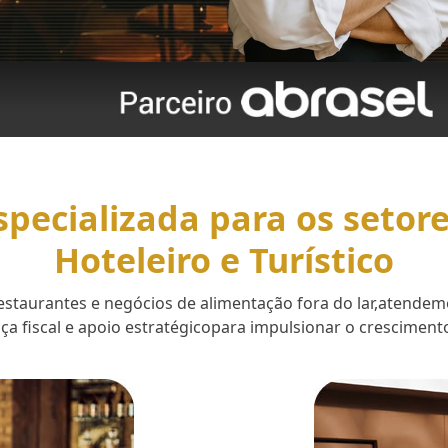
specializada para os setor
Hoteleiro e Turístico
 restaurantes e negócios de alimentação fora do lar,aten
a fiscal e apoio estratégicopara impulsionar o cresciment