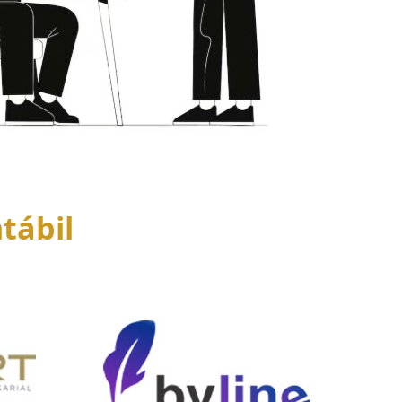
tábil