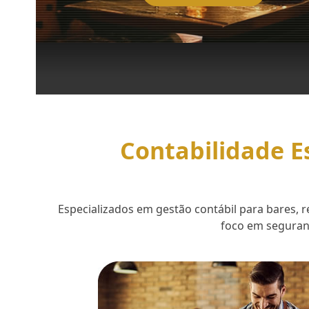
Contabilidade E
Especializados em gestão contábil para bares,
foco em seguranç