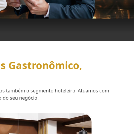
es Gastronômico,
demos também o segmento hoteleiro. Atuamos com
o do seu negócio.