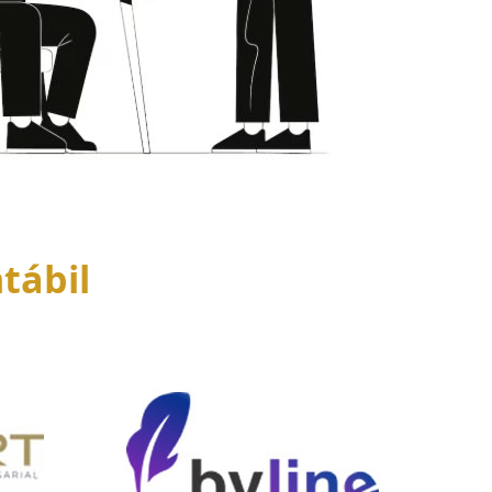
tábil