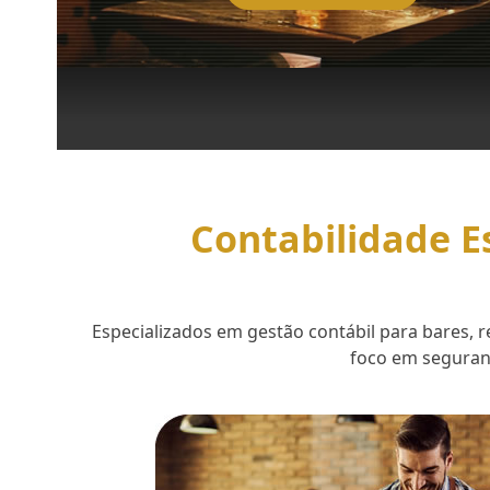
Contabilidade E
Especializados em gestão contábil para bares,
foco em seguranç