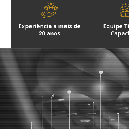
Experiência a mais de
Equipe T
20 anos
Capac