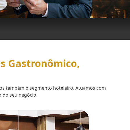
es Gastronômico,
demos também o segmento hoteleiro. Atuamos com
o do seu negócio.