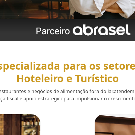
specializada para os setor
Hoteleiro e Turístico
 restaurantes e negócios de alimentação fora do lar,aten
a fiscal e apoio estratégicopara impulsionar o cresciment