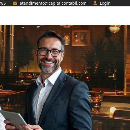
785
atendimento@capitalcontabil.com
Login