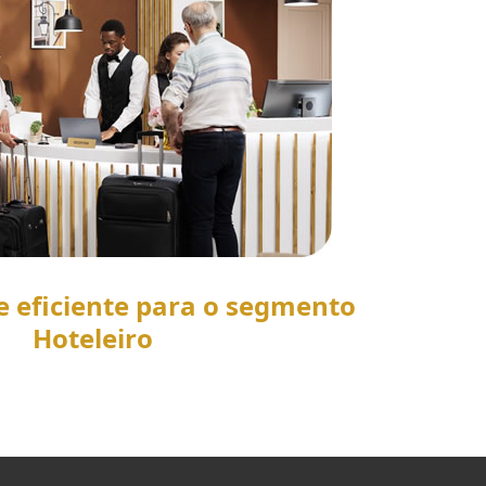
e eficiente para o segmento
Hoteleiro
SAIBA MAIS