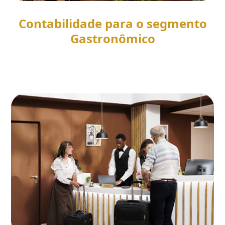
Contabilidade para o segmento
Gastronômico
SAIBA MAIS