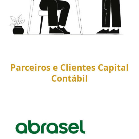
Parceiros e Clientes Capital
Contábil
Use
the
left
and
right
arrow