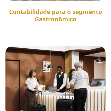
Contabilidade para o segmento
Gastronômico
SAIBA MAIS