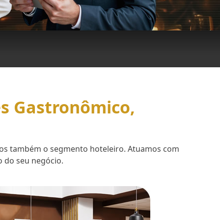
es Gastronômico,
demos também o segmento hoteleiro. Atuamos com
o do seu negócio.