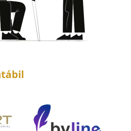
tábil