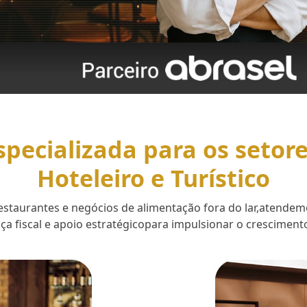
specializada para os setor
Hoteleiro e Turístico
 restaurantes e negócios de alimentação fora do lar,aten
a fiscal e apoio estratégicopara impulsionar o cresciment