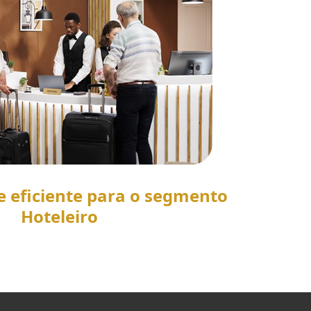
e eficiente para o segmento
Hoteleiro
SAIBA MAIS