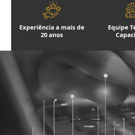
Experiência a mais de
Equipe T
20 anos
Capac