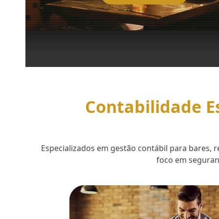
Contabilidade E
Especializados em gestão contábil para bares,
foco em seguranç