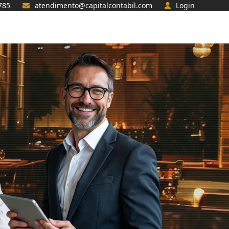
785
atendimento@capitalcontabil.com
Login