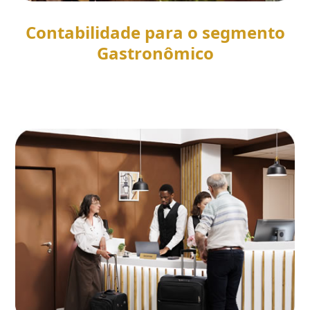
Contabilidade para o segmento
Gastronômico
SAIBA MAIS