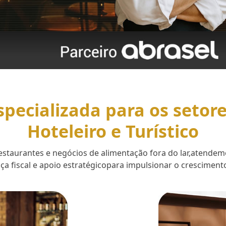
specializada para os setor
Hoteleiro e Turístico
 restaurantes e negócios de alimentação fora do lar,aten
a fiscal e apoio estratégicopara impulsionar o cresciment