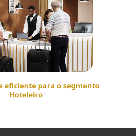
e eficiente para o segmento
Hoteleiro
SAIBA MAIS