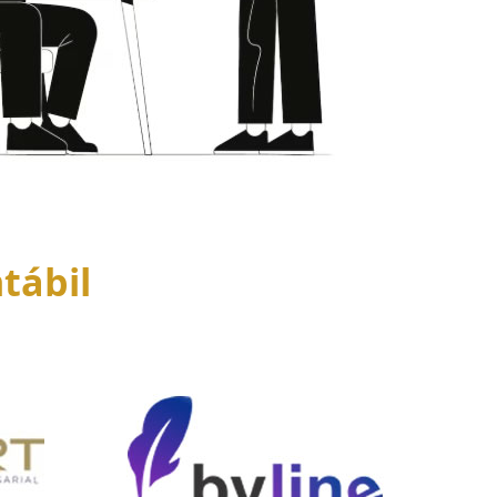
tábil