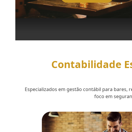
Contabilidade E
Especializados em gestão contábil para bares,
foco em seguranç