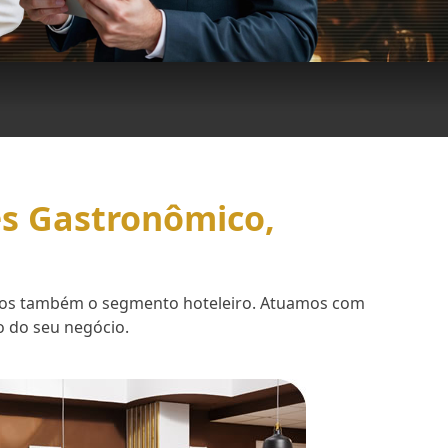
es Gastronômico,
demos também o segmento hoteleiro. Atuamos com
o do seu negócio.