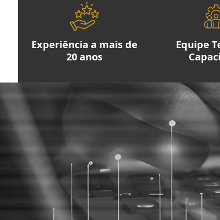
Experiência a mais de
Equipe T
20 anos
Capac