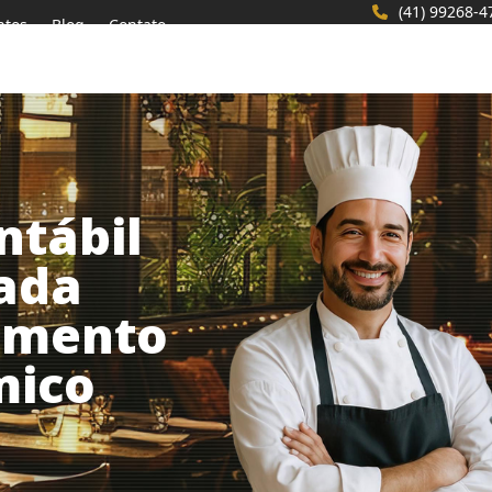
(41) 99268-4
ntos
Blog
Contato