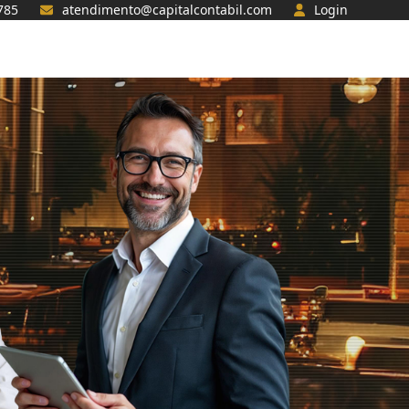
785
atendimento@capitalcontabil.com
Login