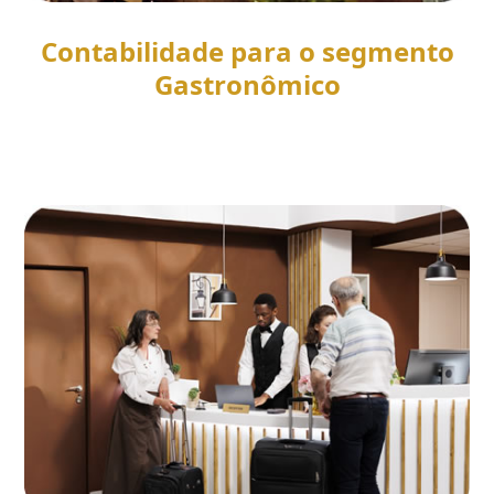
Contabilidade para o segmento
Gastronômico
SAIBA MAIS