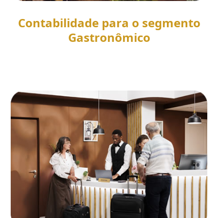
Contabilidade para o segmento
Gastronômico
SAIBA MAIS