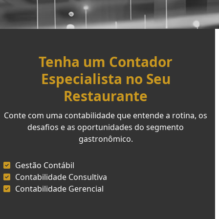
Tenha um Contador
Especialista no Seu
Restaurante
Conte com uma contabilidade que entende a rotina, os
desafios e as oportunidades do segmento
gastronômico.
Gestão Contábil
Contabilidade Consultiva
Contabilidade Gerencial