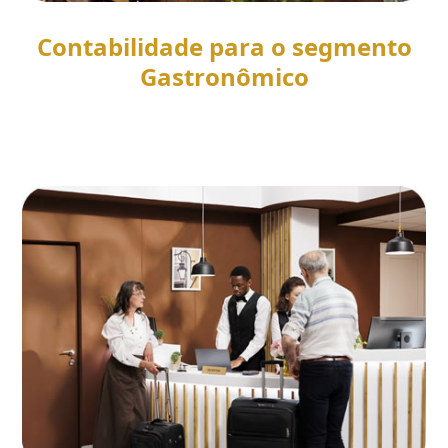
Contabilidade para o segmento
Gastronômico
SAIBA MAIS